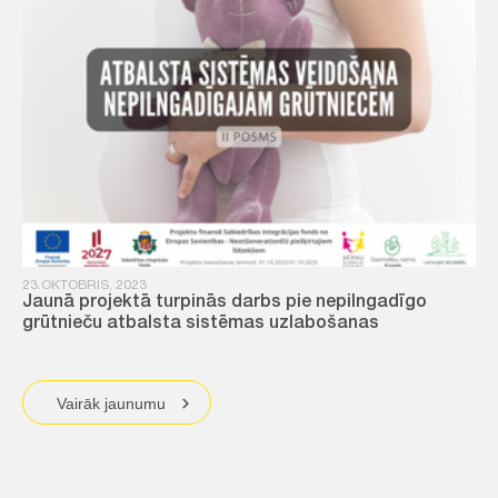
23.OKTOBRIS, 2023
Jaunā projektā turpinās darbs pie nepilngadīgo
grūtnieču atbalsta sistēmas uzlabošanas
Vairāk jaunumu