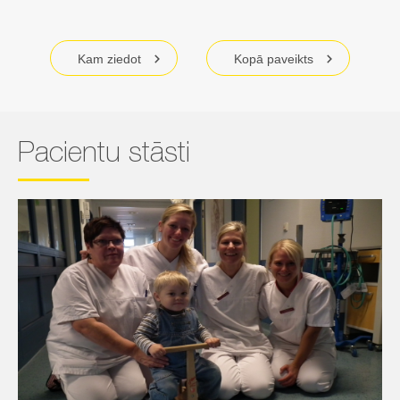
Kam ziedot
Kopā paveikts
Pacientu stāsti