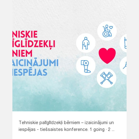
Tehniskie palīglīdzekļi bērniem – izaicinājumi un
iespējas - tiešsaistes konference. 1 going · 2 ...