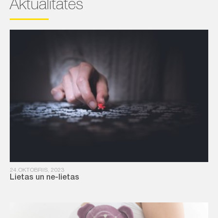
Aktualitātes
24.OKTOBRIS, 2023
Lietas un ne-lietas