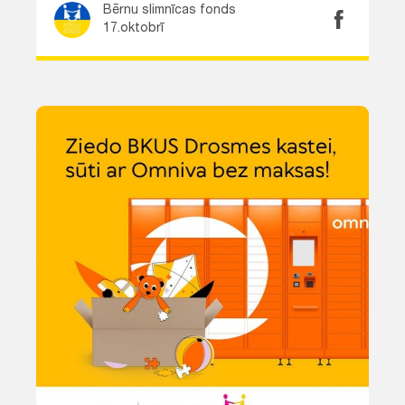
Bērnu slimnīcas fonds
17.oktobrī