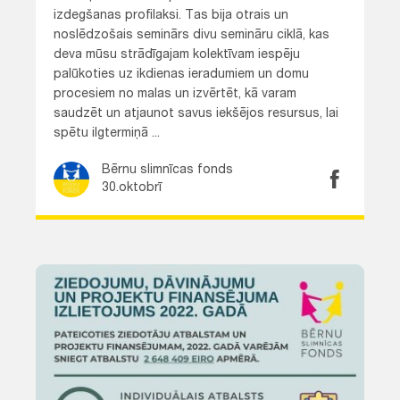
izdegšanas profilaksi. Tas bija otrais un
noslēdzošais seminārs divu semināru ciklā, kas
deva mūsu strādīgajam kolektīvam iespēju
palūkoties uz ikdienas ieradumiem un domu
procesiem no malas un izvērtēt, kā varam
saudzēt un atjaunot savus iekšējos resursus, lai
spētu ilgtermiņā ...
Bērnu slimnīcas fonds
30.oktobrī