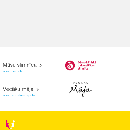
Mūsu slimnīca
www.bkus.lv
Vecāku māja
www.vecakumaja.lv