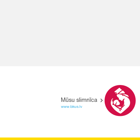
Mūsu slimnīca
www.bkus.lv