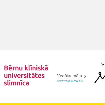
Vecāku māja
www.vecakumaja.lv