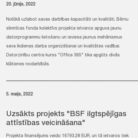
20. jūnijs, 2022
Nolūkā uzlabot savas darbības kapacitāti un kvalitāti, Bērnu
slimnīcas fonda kolektīvs projekta ietvaros apguva jaunu
datorprogrammu lietošanu un ieviesa jaunus mehānismus
sava ikdienas darba organizēšanai un kvalitātes vadībai.
Datorzinību centra kurss "Office 365" tika apgūts divās
klātienes nodarbībās.
_____________________________________________________________
5. maijs, 2022
Uzsākts projekts "BSF ilgtspējīgas
attīstības veicināšana"
Projekta finansējums veido 16793,28 EUR, un tā ietvaros tiek