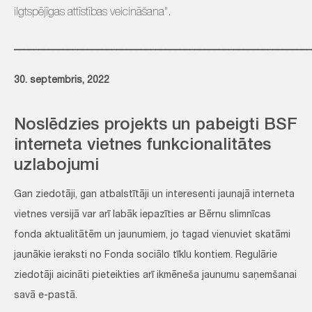
ilgtspējīgas attīstības veicināšana".
_____________________________________________________________
30. septembris, 2022
Noslēdzies projekts un pabeigti BSF
interneta vietnes funkcionalitātes
uzlabojumi
Gan ziedotāji, gan atbalstītāji un interesenti jaunajā interneta
vietnes versijā var arī labāk iepazīties ar Bērnu slimnīcas
fonda aktualitātēm un jaunumiem, jo tagad vienuviet skatāmi
jaunākie ieraksti no Fonda sociālo tīklu kontiem. Regulārie
ziedotāji aicināti pieteikties arī ikmēneša jaunumu saņemšanai
savā e-pastā.