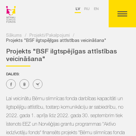
LV
RU
EN
Sākums
/
Projekti/Pakalpojumi
/
Projekts "BSF ilgtspējīgas attīstības veicināšana"
Projekts "BSF ilgtspējīgas attīstības
veicināšana"
DALIES:
Lai veicinātu Bērnu slimnīcas fonda darbības kapacitāti un
ilgtspējīgu attīstību, tostarp komunikāciju ar sabiedrību, no
2022. gada 1. aprīļa līdz 2022. gada 30. septembrim tiek
īstenots EEZ un Norvēģijas grantu programmas "Aktīvo
iedzīvotāju fonds" finansēts projekts "Bērnu slimnīcas fonda