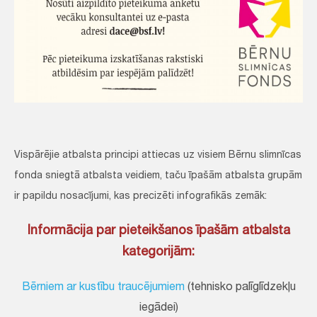
Vispārējie atbalsta principi attiecas uz visiem Bērnu slimnīcas
fonda sniegtā atbalsta veidiem, taču īpašām atbalsta grupām
ir papildu nosacījumi, kas precizēti infografikās zemāk:
Informācija par pieteikšanos īpašām atbalsta
kategorijām:
Bērniem ar kustību traucējumiem
(tehnisko palīglīdzekļu
iegādei)