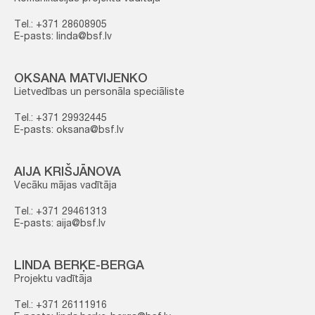
Tel.: +371 28608905
E-pasts: linda@bsf.lv
OKSANA MATVIJENKO
Lietvedības un personāla speciāliste
Tel.: +371 29932445
E-pasts: oksana@bsf.lv
AIJA KRIŠJĀNOVA
Vecāku mājas vadītāja
Tel.: +371 29461313
E-pasts: aija@bsf.lv
LINDA BERĶE-BERGA
Projektu vadītāja
Tel.: +371 26111916