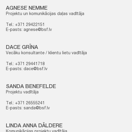
AGNESE NEMME
Projektu un komunikācijas daļas vadītāja
Tel.: +371 29422151
E-pasts: agnese@bsf.lv
DACE GRĪNA
Vecāku konsultante / klientu lietu vadītāja
Tel.: +371 29441718
E-pasts: dace@bsf.lv
SANDA BENEFELDE
Projektu vadītāja
Tel.: +371 26555241
E-pasts: sanda@bsf.lv
LINDA ANNA DĀLDERE
Komunikācijas projektu vadītāja