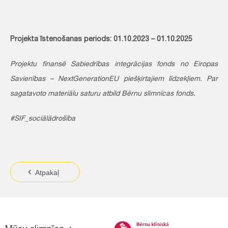
Projekta īstenošanas periods: 01.10.2023 – 01.10.2025
Projektu finansē Sabiedrības integrācijas fonds no Eiropas
Savienības – NextGenerationEU piešķirtajiem līdzekļiem. Par
sagatavoto materiālu saturu atbild Bērnu slimnīcas fonds.
#SIF_sociālādrošība
Atpakaļ