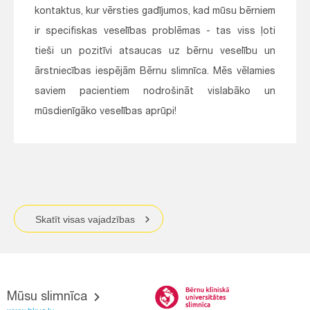
kontaktus, kur vērsties gadījumos, kad mūsu bērniem
ir specifiskas veselības problēmas - tas viss ļoti
tieši un pozitīvi atsaucas uz bērnu veselību un
ārstniecības iespējām Bērnu slimnīca. Mēs vēlamies
saviem pacientiem nodrošināt vislabāko un
mūsdienīgāko veselības aprūpi!
Skatīt visas vajadzības
Mūsu slimnīca