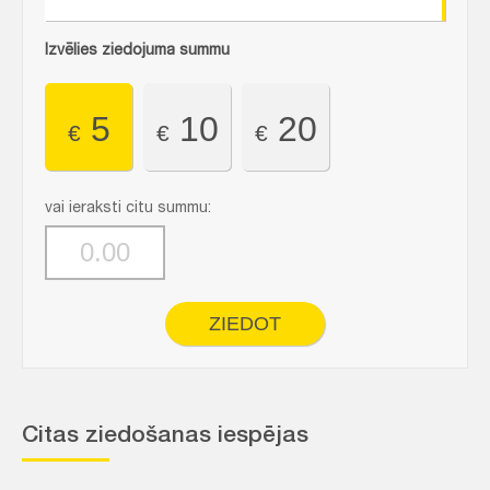
Izvēlies ziedojuma summu
5
10
20
€
€
€
vai ieraksti citu summu:
ZIEDOT
Citas ziedošanas iespējas