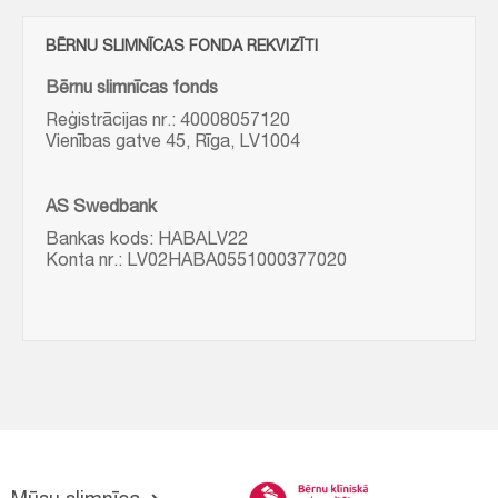
BĒRNU SLIMNĪCAS FONDA REKVIZĪTI
Bērnu slimnīcas fonds
Reģistrācijas nr.: 40008057120
Vienības gatve 45, Rīga, LV1004
AS Swedbank
Bankas kods: HABALV22
Konta nr.: LV02HABA0551000377020