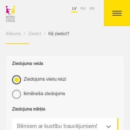
LV
RU
EN
Sākums
/
Ziedot
/
Kā ziedot?
Ziedojuma veids
Ziedojums vienu reizi
Ikmēneša ziedojums
Ziedojuma mērķis
Bērniem ar kustību traucējumiem!