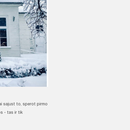
i sajust to, sperot pirmo
 - tas ir tik