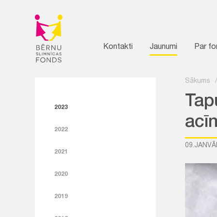
Kontakti
Jaunumi
Par f
Sākums
Tap
2023
acī
2022
09.JANVĀ
2021
2020
2019