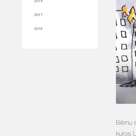
2018
2017
2016
Bērnu s
kuros U