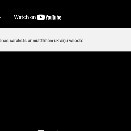
nas saraksts ar multfilmām ukraiņu valodā: