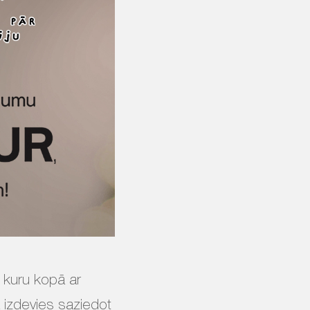
, kuru kopā ar
 izdevies saziedot