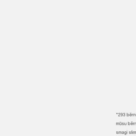
"293 bērn
mūsu bērn
smagi slim