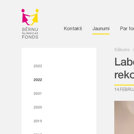
Kontakti
Jaunumi
Par f
Sākums
Labd
2023
rek
2022
14.FEBRU
2021
2020
2019