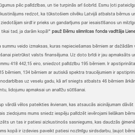
ūgumus pēc palīdzības, un tie turpinās arī šobrīd. Esmu ļoti pateicīg
zkustinājums redzot, ka tūkstošiem cilvēku Latvijā atbalsta bērnus un
ziedotājam sirdī ir prieks un gandarījums par iesaistīšanos un milzīg
 tikai tad, ja darām kopā!"
pauž Bērnu slimnīcas fonda vadītāja Lien
 summu veido izmaksas, kuras nepieciešamas bērniem ar dažādām 
šanai pietrūkst valsts finansējuma. Uz doto brīdi ir jau apmaksāts u
mu 418 442,15 eiro, sniedzot palīdzību 195 bērniem. Ir apstiprināta
5 bērniem, 134 bērniem ar autiskā spektra traucējumiem ir apstiprin
nodarbības uz veselu gadu, kā arī sniegts atbalsts 46 bērniem ārkā
tu, lidojumu apmaksai un analīžu sūtīšanai.
p vārdā vēlos pateikties ikvienam, kas atsaucās aicinājumam dāvāt t
lais ziedojums mums sniedz iespēju palīdzēt ievērojami lielākam bērn
dzēts un tas ir patiesi aizkustinošs sasniegums, kas daudzās ģimenē
ms kopā ir izdevies paveikt patiesi nozīmīgu sirdsdarbu, ļaujot bērni