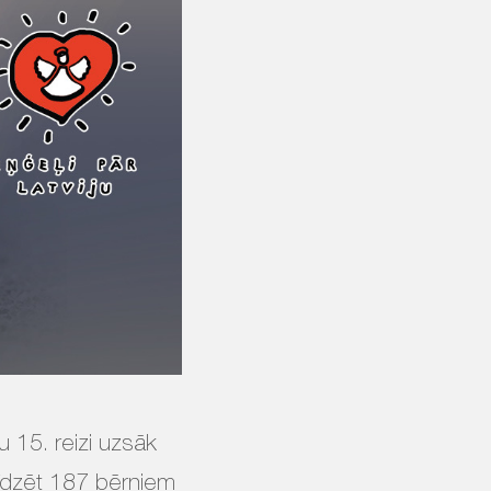
u 15. reizi uzsāk
alīdzēt 187 bērniem