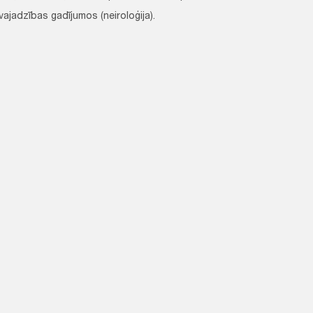
vajadzības gadījumos (neiroloģija).