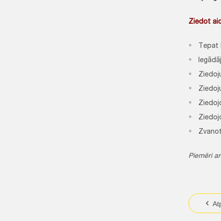
Ziedot aic
Tepat 
Iegādāj
Ziedoj
Ziedoj
Ziedoj
Ziedoj
Zvanot
Piemēri ar
At