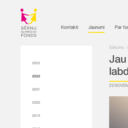
Kontakti
Jaunumi
Par f
Sākums
Jau
2023
labd
2022
23.NOVEM
2021
2020
2019