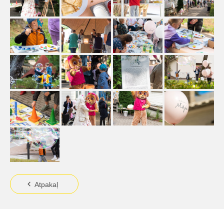
Atpakaļ