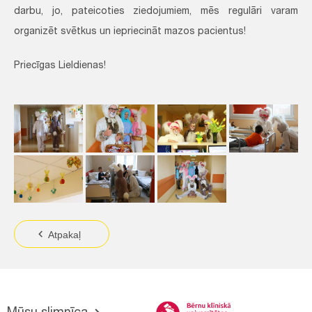
darbu, jo, pateicoties ziedojumiem, mēs regulāri varam
organizēt svētkus un iepriecināt mazos pacientus!
Priecīgas Lieldienas!
Atpakaļ